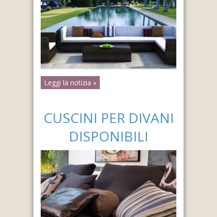
Leggi la notizia »
CUSCINI PER DIVANI
DISPONIBILI