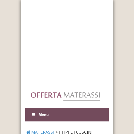
Menu
MATERASSI
>
I TIPI DI CUSCINI