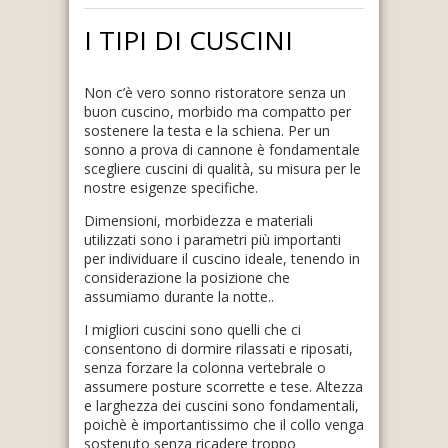
I TIPI DI CUSCINI
Non c’è vero sonno ristoratore senza un
buon cuscino, morbido ma compatto per
sostenere la testa e la schiena. Per un
sonno a prova di cannone è fondamentale
scegliere cuscini di qualità, su misura per le
nostre esigenze specifiche.
Dimensioni, morbidezza e materiali
utilizzati sono i parametri più importanti
per individuare il cuscino ideale, tenendo in
considerazione la posizione che
assumiamo durante la notte..
I migliori cuscini sono quelli che ci
consentono di dormire rilassati e riposati,
senza forzare la colonna vertebrale o
assumere posture scorrette e tese. Altezza
e larghezza dei cuscini sono fondamentali,
poichè è importantissimo che il collo venga
sostenuto senza ricadere troppo