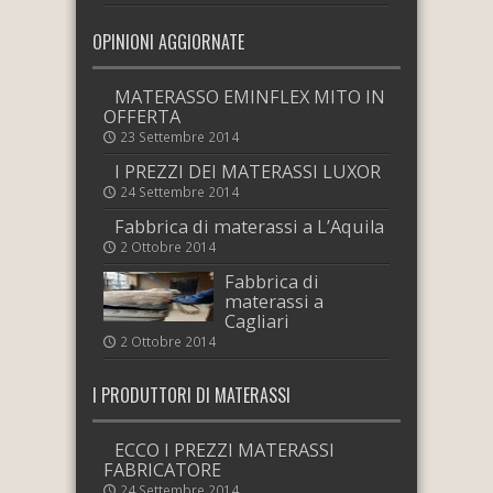
OPINIONI AGGIORNATE
MATERASSO EMINFLEX MITO IN
OFFERTA
23 Settembre 2014
I PREZZI DEI MATERASSI LUXOR
24 Settembre 2014
Fabbrica di materassi a L’Aquila
2 Ottobre 2014
Fabbrica di
materassi a
Cagliari
2 Ottobre 2014
I PRODUTTORI DI MATERASSI
ECCO I PREZZI MATERASSI
FABRICATORE
24 Settembre 2014