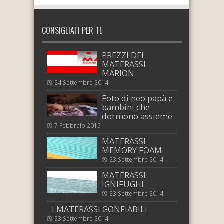
CONSIGLIATI PER TE
PREZZI DEI
MATERASSI
MARION
24 Settembre 2014
Foto di neo papà e
bambini che
dormono assieme
7 Febbraio 2015
MATERASSI
MEMORY FOAM
23 Settembre 2014
MATERASSI
IGNIFUGHI
23 Settembre 2014
I MATERASSI GONFIABILI
23 Settembre 2014