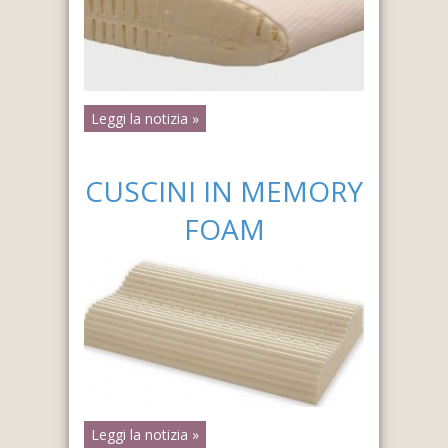
Leggi la notizia »
CUSCINI IN MEMORY
FOAM
Leggi la notizia »