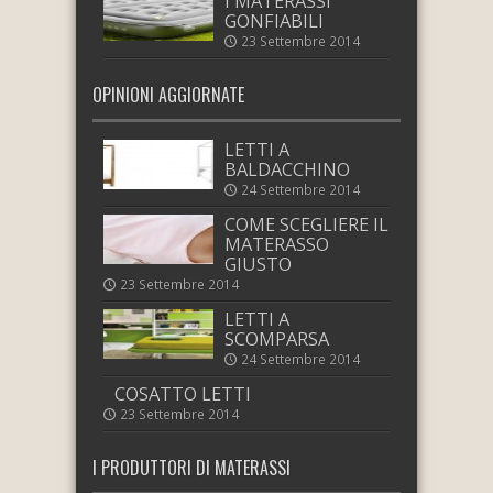
I MATERASSI
GONFIABILI
23 Settembre 2014
OPINIONI AGGIORNATE
LETTI A
BALDACCHINO
24 Settembre 2014
COME SCEGLIERE IL
MATERASSO
GIUSTO
23 Settembre 2014
LETTI A
SCOMPARSA
24 Settembre 2014
COSATTO LETTI
23 Settembre 2014
I PRODUTTORI DI MATERASSI