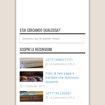
STAI CERCANDO QUALCOSA?
SCOPRI LE RECENSIONI
LETTI IMBOTTITI
24 Settembre 2014
Foto di neo papà e
bambini che dormono
assieme
7 Febbraio 2015
LETTI IN LEGNO
24 Settembre 2014