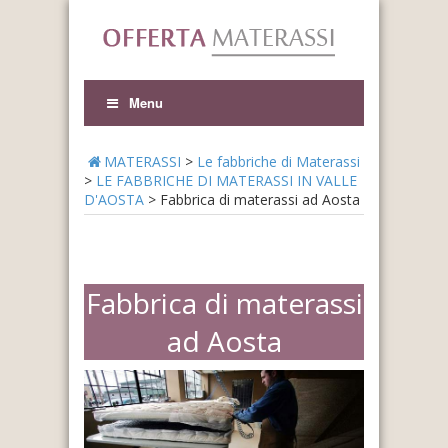
Menu
MATERASSI
>
Le fabbriche di Materassi
>
LE FABBRICHE DI MATERASSI IN VALLE
D'AOSTA
>
Fabbrica di materassi ad Aosta
Fabbrica di materassi
ad Aosta