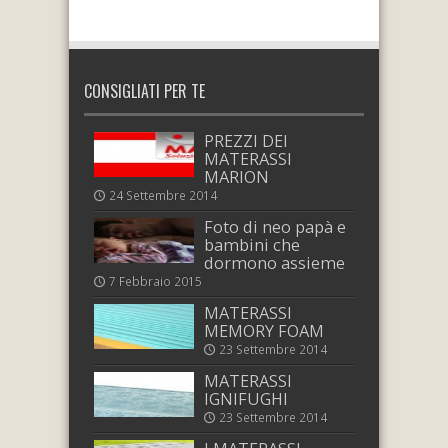
CONSIGLIATI PER TE
PREZZI DEI
MATERASSI
MARION
24 Settembre 2014
Foto di neo papà e
bambini che
dormono assieme
7 Febbraio 2015
MATERASSI
MEMORY FOAM
23 Settembre 2014
MATERASSI
IGNIFUGHI
23 Settembre 2014