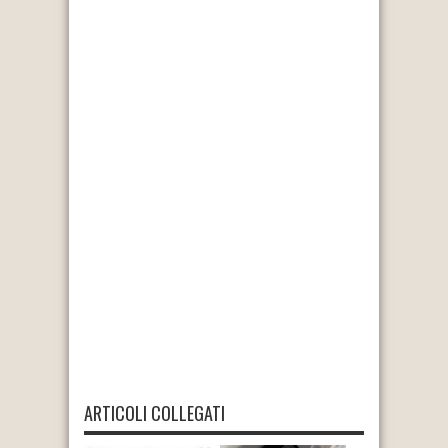
ARTICOLI COLLEGATI