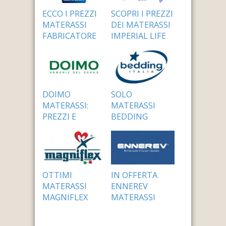
ECCO I PREZZI
SCOPRI I PREZZI
MATERASSI
DEI MATERASSI
FABRICATORE
IMPERIAL LIFE
24 Settembre 2014
24 Settembre 2014
DOIMO
SOLO
MATERASSI:
MATERASSI
PREZZI E
BEDDING
CONDIZIONI
PREZZI
24 Settembre 2014
24 Settembre 2014
OTTIMI
IN OFFERTA
MATERASSI
ENNEREV
MAGNIFLEX
MATERASSI
PREZZI
PREZZI
24 Settembre 2014
24 Settembre 2014