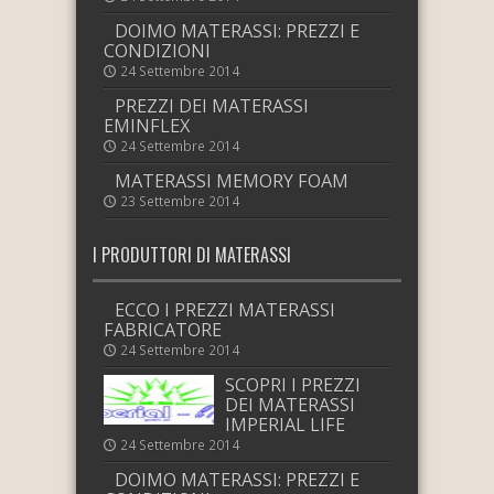
DOIMO MATERASSI: PREZZI E
CONDIZIONI
24 Settembre 2014
PREZZI DEI MATERASSI
EMINFLEX
24 Settembre 2014
MATERASSI MEMORY FOAM
23 Settembre 2014
I PRODUTTORI DI MATERASSI
ECCO I PREZZI MATERASSI
FABRICATORE
24 Settembre 2014
SCOPRI I PREZZI
DEI MATERASSI
IMPERIAL LIFE
24 Settembre 2014
DOIMO MATERASSI: PREZZI E