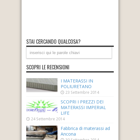
STAI CERCANDO QUALCOSA?
SCOPRI LE RECENSIONI
I MATERASSI IN
POLIURETANO
23 Settembre 2014
SCOPRI I PREZZI DEI
MATERASSI IMPERIAL
LIFE
24 Settembre 2014
Fabbrica di materassi ad
Ancona
30 Settembre 2014