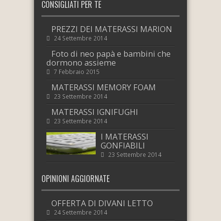
CONSIGLIATI PER TE
PREZZI DEI MATERASSI MARION
24 Settembre 2014
Foto di neo papà e bambini che
dormono assieme
7 Febbraio 2015
MATERASSI MEMORY FOAM
23 Settembre 2014
MATERASSI IGNIFUGHI
23 Settembre 2014
I MATERASSI
GONFIABILI
23 Settembre 2014
OPINIONI AGGIORNATE
OFFERTA DI DIVANI LETTO
24 Settembre 2014