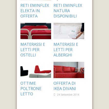
RETI EMINFLEX
RETI EMINFLEX
ELEKTA IN
NATURA
OFFERTA
DISPONIBILI
24 Settembre 2014
24 Settembre 2014
MATERASSI E
MATERASSI E
LETTI PER
LETTI PER
OSTELLI
ALBERGHI
24 Settembre 2014
24 Settembre 2014
OTTIME
OFFERTA DI
POLTRONE
IKEA DIVANI
LETTO
24 Settembre 2014
24 Settembre 2014