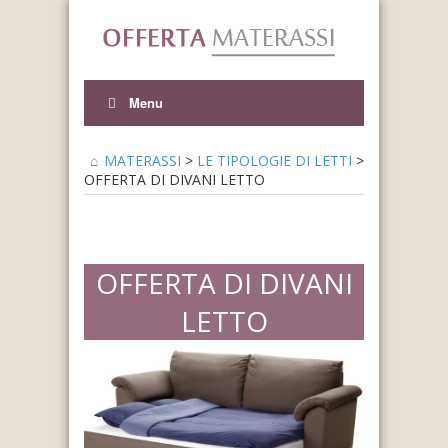
Menu
MATERASSI
>
LE TIPOLOGIE DI LETTI
>
OFFERTA DI DIVANI LETTO
OFFERTA DI DIVANI
LETTO