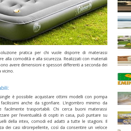
uzione pratica per chi vuole disporre di materassi
are alla comodità e alla sicurezza. Realizzati con materiali
ono avere dimensioni e spessori differenti a seconda dei
 vicino.
ili:
single è possibile acquistare ottimi modelli con pompa
e facilissimi anche da sgonfiare. L’ingombro minimo da
 facilmente trasportabili. Chi cerca buoni materassi
izzare per l’eventualità di ospiti in casa, può puntare su
lli della intex, comodi ed adatti a tutte le stagioni. Il
za dei casi idrorepellente, così da consentire un veloce