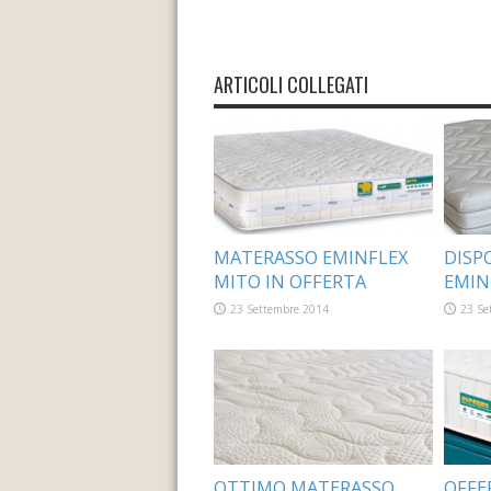
ARTICOLI COLLEGATI
MATERASSO EMINFLEX
DISP
MITO IN OFFERTA
EMIN
23 Settembre 2014
23 Se
OTTIMO MATERASSO
OFFE