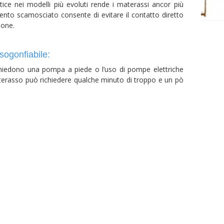
attice nei modelli più evoluti rende i materassi ancor più
imento scamosciato consente di evitare il contatto diretto
ione.
sogonfiabile:
chiedono una pompa a piede o l’uso di pompe elettriche
terasso può richiedere qualche minuto di troppo e un pò