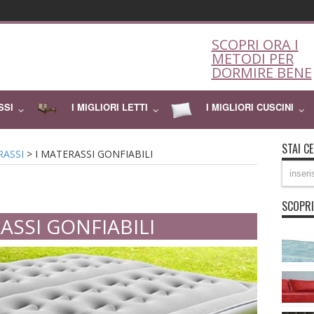
SCOPRI ORA I
METODI PER
DORMIRE BENE
SSI
I MIGLIORI LETTI
I MIGLIORI CUSCINI
STAI C
RASSI
>
I MATERASSI GONFIABILI
SCOPRI
ASSI GONFIABILI