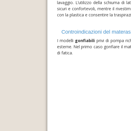
lavaggio. L’utilizzo della schiuma di l
sicuri e confortevoli, mentre il rivest
con la plastica e consentire la traspiraz
Controindicazioni del materas
I modelli
gonfiabili
privi di pompa ri
esterne. Nel primo caso gonfiare il ma
di fatica.