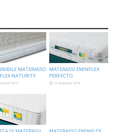
ONIBILE MATERASSO
MATERASSI EMINFLEX
FLEX NATURITY
PERFECTO
ttembre 2014
23 Settembre 2014
RTA DI MATERASSI
MATERASSO EMINFLEX