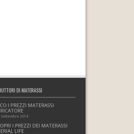
DUTTORI DI MATERASSI
CO I PREZZI MATERASSI
RICATORE
 Settembre 2014
OPRI I PREZZI DEI MATERASSI
ERIAL LIFE