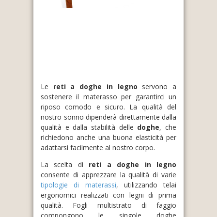
Le
reti a doghe in legno
servono a
sostenere il materasso per garantirci un
riposo comodo e sicuro. La qualità del
nostro sonno dipenderà direttamente dalla
qualità e dalla stabilità delle
doghe
, che
richiedono anche una buona elasticità per
adattarsi facilmente al nostro corpo.
La scelta di
reti a doghe in legno
consente di apprezzare la qualità di varie
tipologie di materassi
, utilizzando telai
ergonomici realizzati con legni di prima
qualità. Fogli multistrato di faggio
compongono le singole doghe