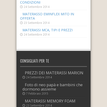
CONDIZIONI
24 Settembre 2014
MATERASSO EMINFLEX MITO IN
OFFERTA
23 Settembre 2014
MATERASSI MCA, TIPI E PREZZI
24 Settembre 2014
CONSIGLIATI PER TE
PREZZI DEI MATERASSI MARION
24 Settembre 2014
Foto di neo papà e bambini che
dormono assieme
7 Febbraio 2015
MATERASSI MEMORY FOAM
23 Settembre 2014