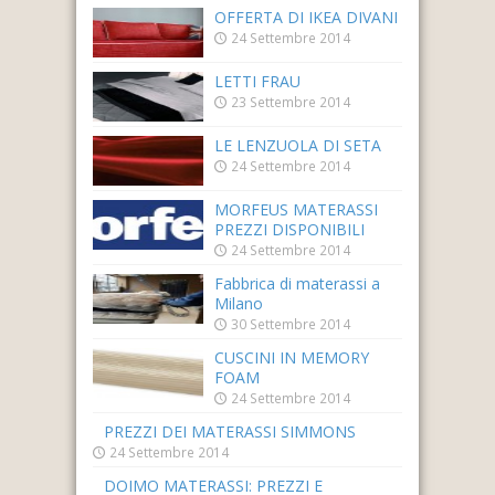
OFFERTA DI IKEA DIVANI
24 Settembre 2014
LETTI FRAU
23 Settembre 2014
LE LENZUOLA DI SETA
24 Settembre 2014
MORFEUS MATERASSI
PREZZI DISPONIBILI
24 Settembre 2014
Fabbrica di materassi a
Milano
30 Settembre 2014
CUSCINI IN MEMORY
FOAM
24 Settembre 2014
PREZZI DEI MATERASSI SIMMONS
24 Settembre 2014
DOIMO MATERASSI: PREZZI E