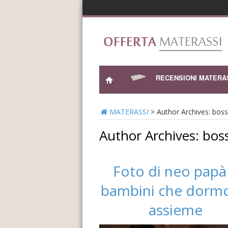
RECENSIONI MATERA
MATERASSI
>
Author Archives: boss
Author Archives: bos
Foto di neo papà
bambini che dorm
assieme