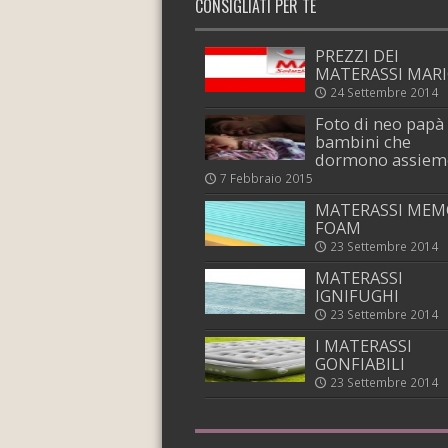
CONSIGLIATI PER TE
PREZZI DEI
MATERASSI MAR
24 Settembre 2014
Foto di neo papà
bambini che
dormono assiem
7 Febbraio 2015
MATERASSI MEM
FOAM
23 Settembre 2014
MATERASSI
IGNIFUGHI
23 Settembre 2014
I MATERASSI
GONFIABILI
23 Settembre 2014