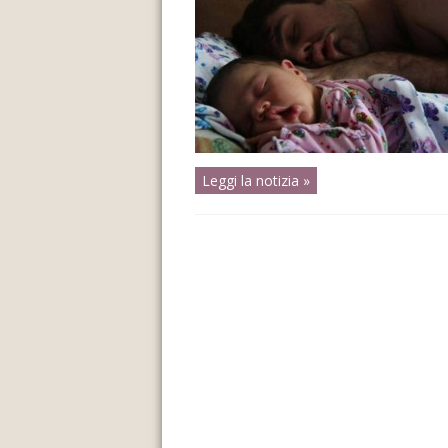
Leggi la notizia »