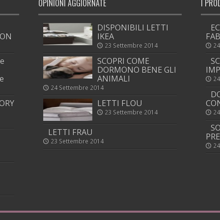
OPINIONI AGGIORNATE
I PRO
DISPONIBILI LETTI
EC
ION
IKEA
FAB
23 Settembre 2014
24
 e
SCOPRI COME
SC
DORMONO BENE GLI
IMP
e
ANIMALI
24
24 Settembre 2014
DO
ORY
LETTI FLOU
CON
23 Settembre 2014
24
SO
LETTI FRAU
PRE
23 Settembre 2014
24