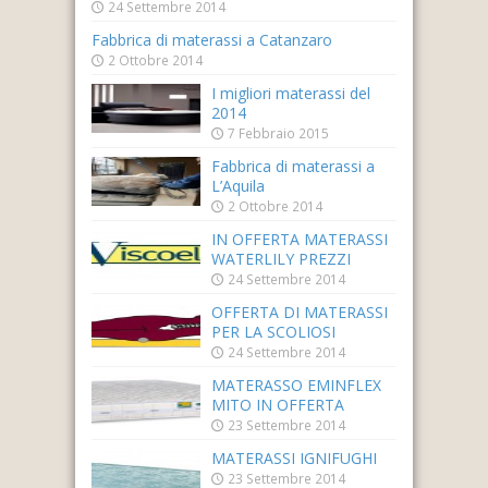
24 Settembre 2014
Fabbrica di materassi a Catanzaro
2 Ottobre 2014
I migliori materassi del
2014
7 Febbraio 2015
Fabbrica di materassi a
L’Aquila
2 Ottobre 2014
IN OFFERTA MATERASSI
WATERLILY PREZZI
24 Settembre 2014
OFFERTA DI MATERASSI
PER LA SCOLIOSI
24 Settembre 2014
MATERASSO EMINFLEX
MITO IN OFFERTA
23 Settembre 2014
MATERASSI IGNIFUGHI
23 Settembre 2014