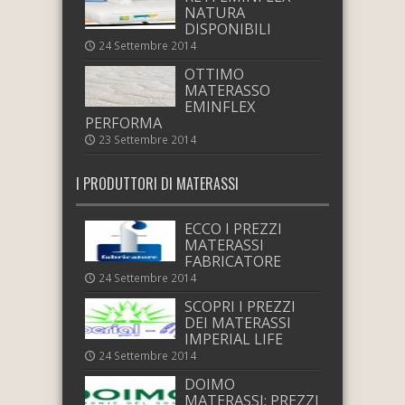
NATURA
DISPONIBILI
24 Settembre 2014
OTTIMO
MATERASSO
EMINFLEX
PERFORMA
23 Settembre 2014
I PRODUTTORI DI MATERASSI
ECCO I PREZZI
MATERASSI
FABRICATORE
24 Settembre 2014
SCOPRI I PREZZI
DEI MATERASSI
IMPERIAL LIFE
24 Settembre 2014
DOIMO
MATERASSI: PREZZI