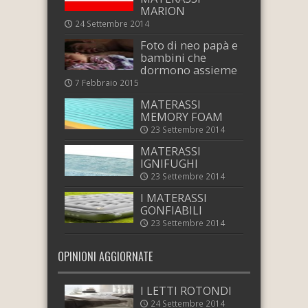
MARION
24 Settembre 2014
Foto di neo papà e
bambini che
dormono assieme
7 Febbraio 2015
MATERASSI
MEMORY FOAM
23 Settembre 2014
MATERASSI
IGNIFUGHI
23 Settembre 2014
I MATERASSI
GONFIABILI
23 Settembre 2014
OPINIONI AGGIORNATE
I LETTI ROTONDI
24 Settembre 2014