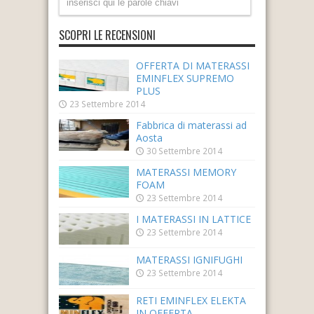
SCOPRI LE RECENSIONI
OFFERTA DI MATERASSI
EMINFLEX SUPREMO
PLUS
23 Settembre 2014
Fabbrica di materassi ad
Aosta
30 Settembre 2014
MATERASSI MEMORY
FOAM
23 Settembre 2014
I MATERASSI IN LATTICE
23 Settembre 2014
MATERASSI IGNIFUGHI
23 Settembre 2014
RETI EMINFLEX ELEKTA
IN OFFERTA