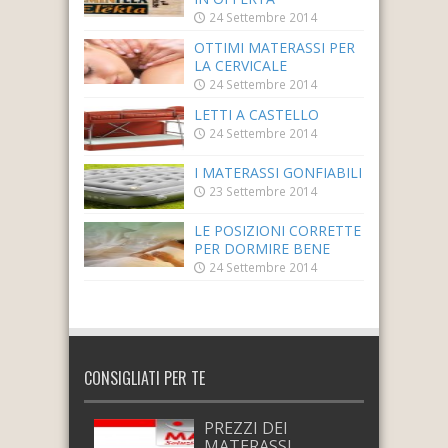
24 Settembre 2014
OTTIMI MATERASSI PER
LA CERVICALE
24 Settembre 2014
LETTI A CASTELLO
24 Settembre 2014
I MATERASSI GONFIABILI
23 Settembre 2014
LE POSIZIONI CORRETTE
PER DORMIRE BENE
24 Settembre 2014
CONSIGLIATI PER TE
PREZZI DEI
MATERASSI