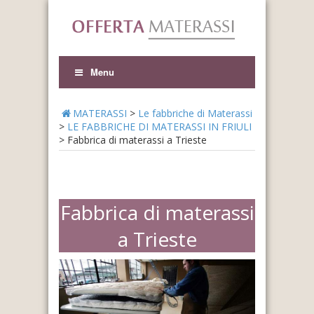
Menu
MATERASSI
>
Le fabbriche di Materassi
>
LE FABBRICHE DI MATERASSI IN FRIULI
>
Fabbrica di materassi a Trieste
Fabbrica di materassi
a Trieste