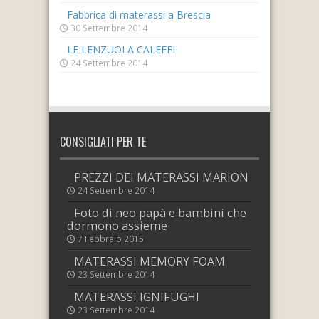
Fabbrica di materassi a Brescia
30 Settembre 2014
LE LENZUOLA CALEFFI
24 Settembre 2014
CONSIGLIATI PER TE
PREZZI DEI MATERASSI MARION
24 Settembre 2014
Foto di neo papà e bambini che
dormono assieme
7 Febbraio 2015
MATERASSI MEMORY FOAM
23 Settembre 2014
MATERASSI IGNIFUGHI
23 Settembre 2014