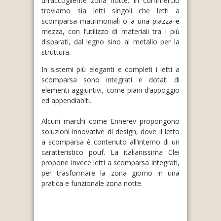
un’accogliente zona notte. In commercio
troviamo sia letti singoli che letti a
scomparsa matrimoniali o a una piazza e
mezza, con l’utilizzo di materiali tra i più
disparati, dal legno sino al metallo per la
struttura.
In sistemi più eleganti e completi i letti a
scomparsa sono integrati e dotati di
elementi aggiuntivi, come piani d’appoggio
ed appendiabiti.
Alcuni marchi come Ennerev propongono
soluzioni innovative di design, dove il letto
a scomparsa è contenuto all’interno di un
caratteristico pouf. La italianissima Clei
propone invece letti a scomparsa integrati,
per trasformare la zona giorno in una
pratica e funzionale zona notte.