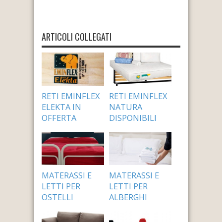
ARTICOLI COLLEGATI
RETI EMINFLEX
RETI EMINFLEX
ELEKTA IN
NATURA
OFFERTA
DISPONIBILI
24 Settembre 2014
24 Settembre 2014
MATERASSI E
MATERASSI E
LETTI PER
LETTI PER
OSTELLI
ALBERGHI
24 Settembre 2014
24 Settembre 2014