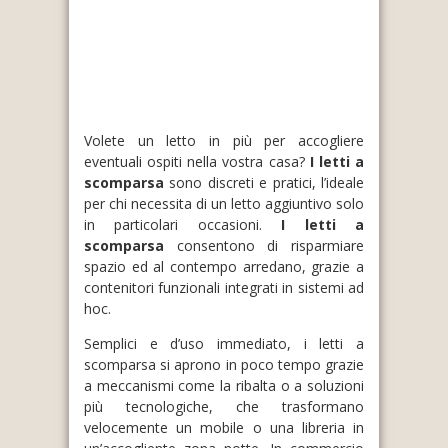
Volete un letto in più per accogliere
eventuali ospiti nella vostra casa?
I letti a
scomparsa
sono discreti e pratici, l’ideale
per chi necessita di un letto aggiuntivo solo
in particolari occasioni.
I letti a
scomparsa
consentono di risparmiare
spazio ed al contempo arredano, grazie a
contenitori funzionali integrati in sistemi ad
hoc.
Semplici e d’uso immediato, i letti a
scomparsa si aprono in poco tempo grazie
a meccanismi come la ribalta o a soluzioni
più tecnologiche, che trasformano
velocemente un mobile o una libreria in