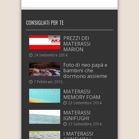
CONSIGLIATI PER TE
PREZZI DEI
MATERASSI
MARION
24 Settembre 2014
Foto di neo papà e
bambini che
dormono assieme
7 Febbraio 2015
MATERASSI
MEMORY FOAM
23 Settembre 2014
MATERASSI
IGNIFUGHI
23 Settembre 2014
I MATERASSI