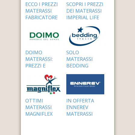
ECCO I PREZZI
SCOPRI I PREZZI
MATERASSI
DEI MATERASSI
FABRICATORE
IMPERIAL LIFE
24 Settembre 2014
24 Settembre 2014
DOIMO
SOLO
MATERASSI:
MATERASSI
PREZZI E
BEDDING
CONDIZIONI
PREZZI
24 Settembre 2014
24 Settembre 2014
OTTIMI
IN OFFERTA
MATERASSI
ENNEREV
MAGNIFLEX
MATERASSI
PREZZI
PREZZI
24 Settembre 2014
24 Settembre 2014