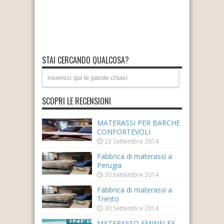
STAI CERCANDO QUALCOSA?
SCOPRI LE RECENSIONI
MATERASSI PER BARCHE
CONFORTEVOLI
23 Settembre 2014
Fabbrica di materassi a
Perugia
30 Settembre 2014
Fabbrica di materassi a
Trento
30 Settembre 2014
MATERASSO EMINFLEX