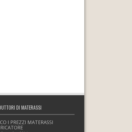
DUTTORI DI MATERASSI
CO I PREZZI MATERASSI
RICATORE