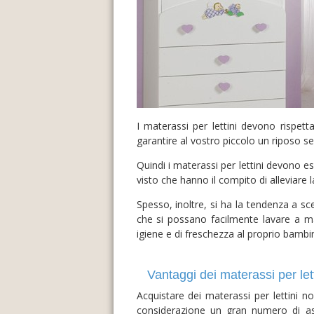
I materassi per lettini devono rispett
garantire al vostro piccolo un riposo se
Quindi i materassi per lettini devono e
visto che hanno il compito di alleviare
Spesso, inoltre, si ha la tendenza a sce
che si possano facilmente lavare a ma
igiene e di freschezza al proprio bambi
Vantaggi dei materassi per lett
Acquistare dei materassi per lettini
considerazione un gran numero di aspe