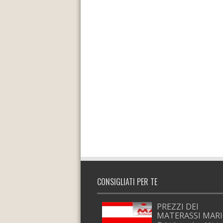
CONSIGLIATI PER TE
PREZZI DEI
MATERASSI MAR