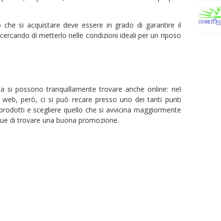
 che si acquistare deve essere in grado di garantire il
rcando di metterlo nelle condizioni ideali per un riposo
erta si possono tranquillamente trovare anche online: nel
l web, però, ci si può recare presso uno dei tanti punti
prodotti e scegliere quello che si avvicina maggiormente
que di trovare una buona promozione.