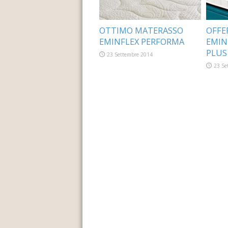
OTTIMO MATERASSO
OFFE
EMINFLEX PERFORMA
EMIN
PLUS
23 Settembre 2014
23 Se