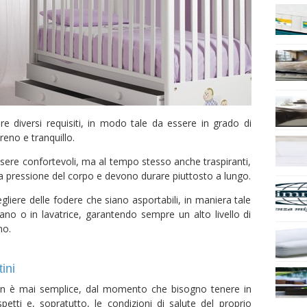
are diversi requisiti, in modo tale da essere in grado di
reno e tranquillo.
ssere confortevoli, ma al tempo stesso anche traspiranti,
 la pressione del corpo e devono durare piuttosto a lungo.
gliere delle fodere che siano asportabili, in maniera tale
no o in lavatrice, garantendo sempre un alto livello di
no.
ini
 non è mai semplice, dal momento che bisogno tenere in
tti e, sopratutto, le condizioni di salute del proprio