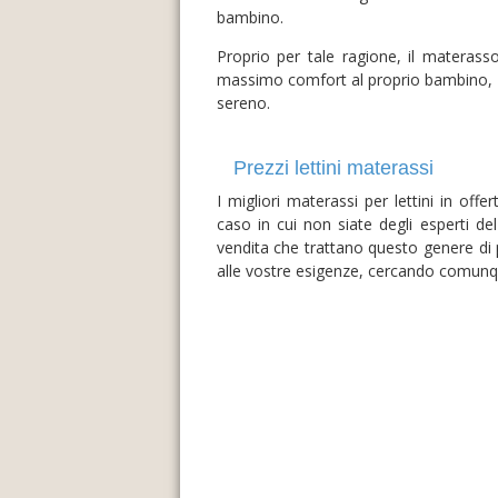
bambino.
Proprio per tale ragione, il materasso
massimo comfort al proprio bambino, ce
sereno.
Prezzi lettini materassi
I migliori materassi per lettini in off
caso in cui non siate degli esperti de
vendita che trattano questo genere di 
alle vostre esigenze, cercando comun