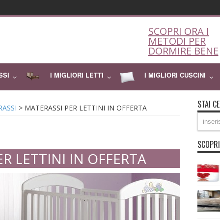
SCOPRI ORA I
METODI PER
DORMIRE BENE
SSI
I MIGLIORI LETTI
I MIGLIORI CUSCINI
STAI C
RASSI
>
MATERASSI PER LETTINI IN OFFERTA
SCOPRI
R LETTINI IN OFFERTA