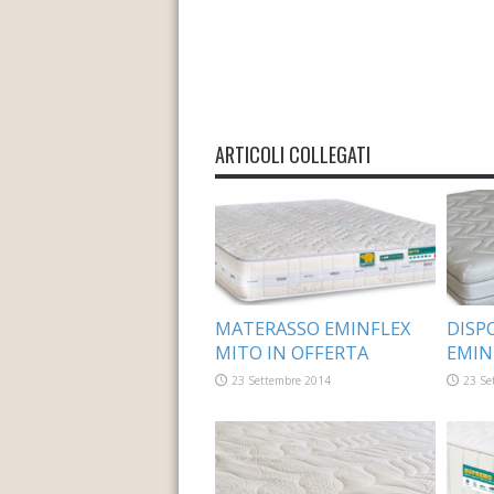
ARTICOLI COLLEGATI
MATERASSO EMINFLEX
DISP
MITO IN OFFERTA
EMIN
23 Settembre 2014
23 Se