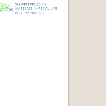
SCOPRI I PREZZI DEI
MATERASSI IMPERIAL LIFE
24 Settembre 2014