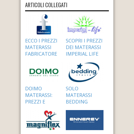
ARTICOLI COLLEGATI
ECCO I PREZZI
SCOPRI I PREZZI
MATERASSI
DEI MATERASSI
FABRICATORE
IMPERIAL LIFE
24 Settembre 2014
24 Settembre 2014
DOIMO
SOLO
MATERASSI:
MATERASSI
PREZZI E
BEDDING
CONDIZIONI
PREZZI
24 Settembre 2014
24 Settembre 2014