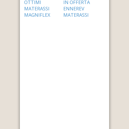
OTTIMI
IN OFFERTA
MATERASSI
ENNEREV
MAGNIFLEX
MATERASSI
PREZZI
PREZZI
24 Settembre 2014
24 Settembre 2014