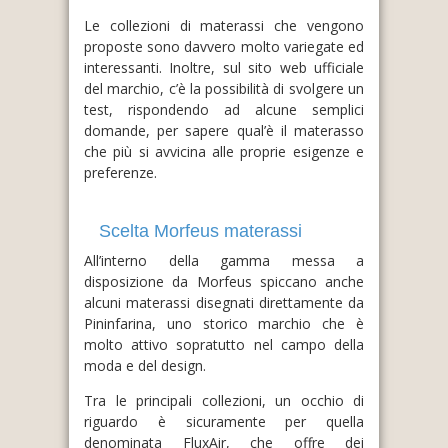
Le collezioni di materassi che vengono
proposte sono davvero molto variegate ed
interessanti. Inoltre, sul sito web ufficiale
del marchio, c’è la possibilità di svolgere un
test, rispondendo ad alcune semplici
domande, per sapere qual’è il materasso
che più si avvicina alle proprie esigenze e
preferenze.
Scelta Morfeus materassi
All’interno della gamma messa a
disposizione da Morfeus spiccano anche
alcuni materassi disegnati direttamente da
Pininfarina, uno storico marchio che è
molto attivo sopratutto nel campo della
moda e del design.
Tra le principali collezioni, un occhio di
riguardo è sicuramente per quella
denominata FluxAir, che offre dei