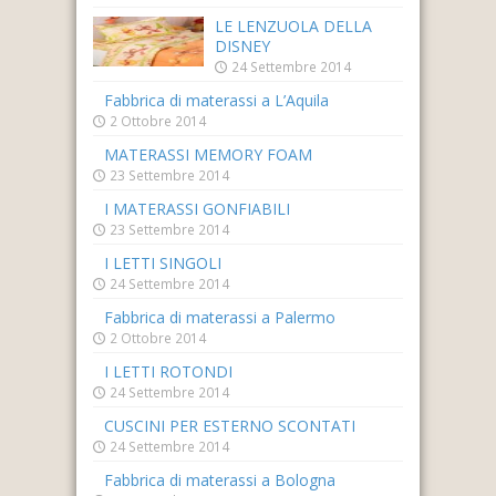
LE LENZUOLA DELLA
DISNEY
24 Settembre 2014
Fabbrica di materassi a L’Aquila
2 Ottobre 2014
MATERASSI MEMORY FOAM
23 Settembre 2014
I MATERASSI GONFIABILI
23 Settembre 2014
I LETTI SINGOLI
24 Settembre 2014
Fabbrica di materassi a Palermo
2 Ottobre 2014
I LETTI ROTONDI
24 Settembre 2014
CUSCINI PER ESTERNO SCONTATI
24 Settembre 2014
Fabbrica di materassi a Bologna