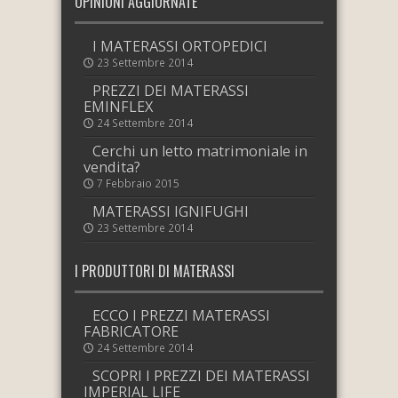
OPINIONI AGGIORNATE
I MATERASSI ORTOPEDICI
23 Settembre 2014
PREZZI DEI MATERASSI
EMINFLEX
24 Settembre 2014
Cerchi un letto matrimoniale in
vendita?
7 Febbraio 2015
MATERASSI IGNIFUGHI
23 Settembre 2014
I PRODUTTORI DI MATERASSI
ECCO I PREZZI MATERASSI
FABRICATORE
24 Settembre 2014
SCOPRI I PREZZI DEI MATERASSI
IMPERIAL LIFE