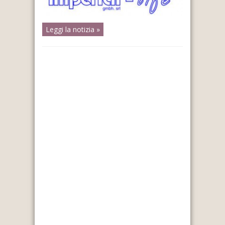
Leggi la notizia »