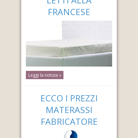
FRANCESE
Leggi la notizia »
ECCO I PREZZI
MATERASSI
FABRICATORE