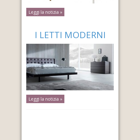
Leggi la notizia »
I LETTI MODERNI
Leggi la notizia »