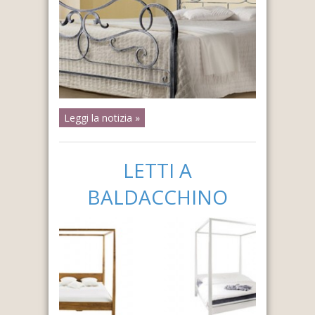
Leggi la notizia »
LETTI A
BALDACCHINO