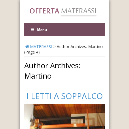
Menu
MATERASSI
>
Author Archives: Martino
(Page 4)
Author Archives:
Martino
I LETTI A SOPPALCO