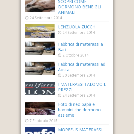
SCOPRI COME
DORMONO BENE GLI
ANIMALI
24 Settembre 2014
LENZUOLA ZUCCHI
24 Settembre 2014
Fabbrica di materassi a
Bari
2 Ottobre 2014
Fabbrica di materassi ad
Aosta
30 Settembre 2014
I MATERASSI FALOMO E I
PREZZI
24 Settembre 2014
Foto di neo papà e
bambini che dormono
assieme
7 Febbraio 2015
MORFEUS MATERASSI